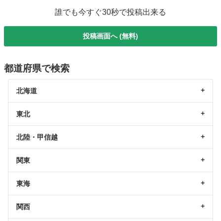
誰でも今すぐ30秒で投稿出来る
投稿画面へ (無料)
都道府県で検索
北海道
東北
北陸・甲信越
関東
東海
関西