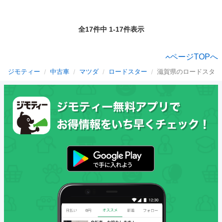
全17件中 1-17件表示
ページTOPへ
ジモティー
中古車
マツダ
ロードスター
滋賀県のロードスター