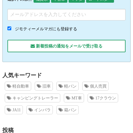
ジモティーメルマガにも登録する
新着投稿の通知をメールで受け取る
人気キーワード
軽自動車
旧車
軽バン
個人売買
キャンピングトレーラー
MT車
17クラウン
JA11
インパラ
箱バン
投稿