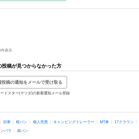
6件表示
の投稿が見つからなかった方
着投稿の通知をメールで受け取る
ードスター(マツダ)の新着通知メール登録
旧車
軽バン
個人売買
キャンピングトレーラー
MT車
17クラウン
インパラ
箱バン