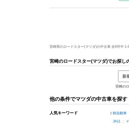
宮崎県のロードスター(マツダ)の中古車 全6件中 1-
宮崎のロードスター(マツダ)でお探し
新
宮崎のロ
他の条件でマツダの中古車を探す
人気キーワード
：
軽自動車
JA11