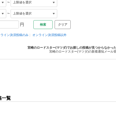
~
~
円
クリア
ンライン決済投稿のみ
オンライン決済投稿以外
宮崎のロードスター(マツダ)でお探しの投稿が見つからなかっ
宮崎のロードスター(マツダ)の新着通知メール
稿一覧