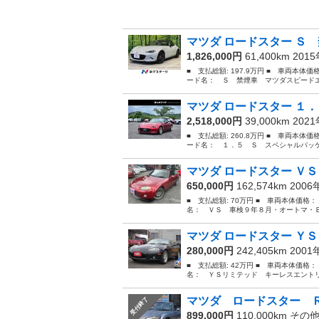
マツダ ロードスター Ｓ 
1,826,000円
61,400km 201
■ 支払総額: 197.9万円 ■ 車両本体価
ード名： Ｓ 禁煙車 マツダスピードエ
マツダ ロードスター １．
2,518,000円
39,000km 202
■ 支払総額: 260.8万円 ■ 車両本体価
ード名： １．５ Ｓ スペシャルパッケー
マツダ ロードスター ＶＳ
650,000円
162,574km 200
■ 支払総額: 70万円 ■ 車両本体価格：
名： ＶＳ 車検９年８月・オートマ・Ｂ
マツダ ロードスター ＹＳ
280,000円
242,405km 200
■ 支払総額: 42万円 ■ 車両本体価格：
名： ＹＳリミテッド キーレスエントリ
マツダ ロードスター Ｒ
受付終了
899,000円
110,000km その