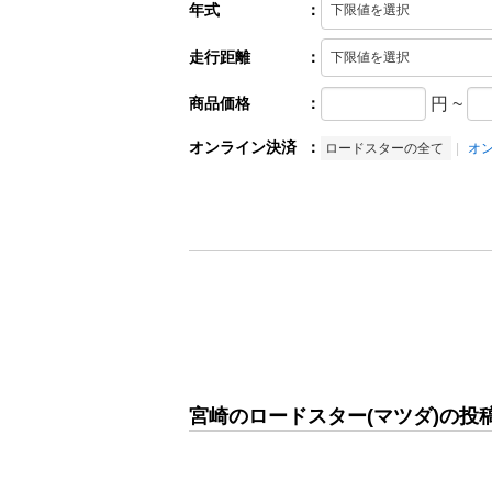
年式
：
走行距離
：
商品価格
：
円
~
オンライン決済
：
ロードスターの全て
オ
宮崎のロードスター(マツダ)の投