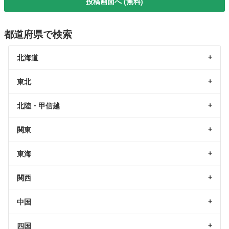
投稿画面へ (無料)
都道府県で検索
北海道
東北
北陸・甲信越
関東
東海
関西
中国
四国