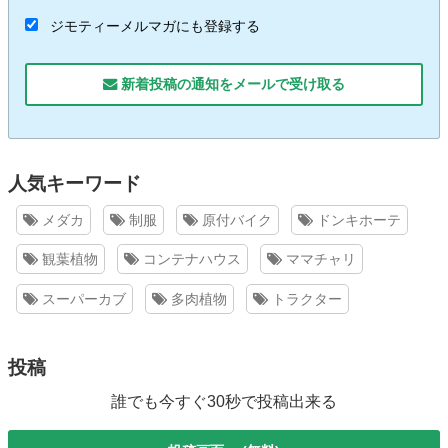
ジモティーメルマガにも登録する
新着投稿の通知をメールで受け取る
人気キーワード
メダカ
制服
原付バイク
ドンキホーテ
観葉植物
コンテナハウス
ママチャリ
スーパーカブ
多肉植物
トラクター
投稿
誰でも今すぐ30秒で投稿出来る