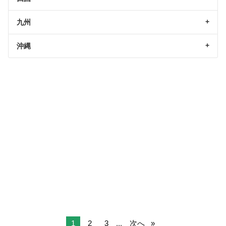
九州
沖縄
1
2
3
...
次へ