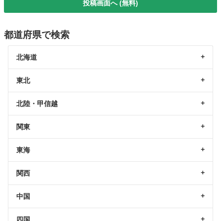
投稿画面へ (無料)
都道府県で検索
北海道
東北
北陸・甲信越
関東
東海
関西
中国
四国