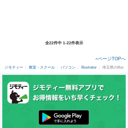
全22件中 1-22件表示
ページTOPへ
ジモティー
教室・スクール
パソコン
Illustrator
埼玉県のIllustra