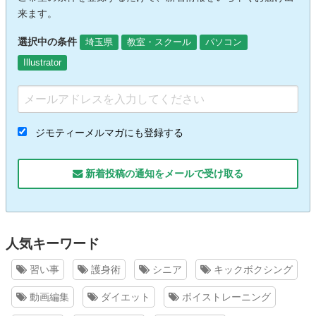
来ます。
選択中の条件
埼玉県
教室・スクール
パソコン
Illustrator
ジモティーメルマガにも登録する
新着投稿の通知をメールで受け取る
人気キーワード
習い事
護身術
シニア
キックボクシング
動画編集
ダイエット
ボイストレーニング