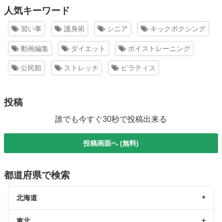
人気キーワード
習い事
護身術
シニア
キックボクシング
動画編集
ダイエット
ボイストレーニング
公民館
ストレッチ
ピラティス
投稿
誰でも今すぐ30秒で投稿出来る
投稿画面へ (無料)
都道府県で検索
北海道
東北