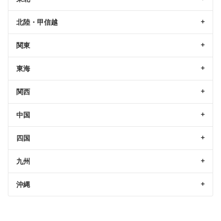
北陸・甲信越
関東
東海
関西
中国
四国
九州
沖縄