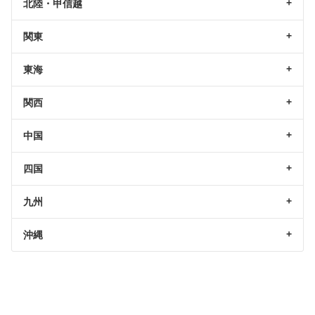
北陸・甲信越
関東
東海
関西
中国
四国
九州
沖縄