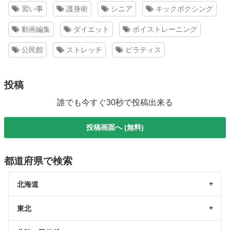
習い事
護身術
シニア
キックボクシング
動画編集
ダイエット
ボイストレーニング
公民館
ストレッチ
ピラティス
投稿
誰でも今すぐ30秒で投稿出来る
投稿画面へ (無料)
都道府県で検索
北海道
東北