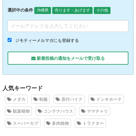
選択中の条件
沖縄県
売ります・あげます
その他
ジモティーメルマガにも登録する
新着投稿の通知をメールで受け取る
人気キーワード
メダカ
制服
原付バイク
ドンキホーテ
観葉植物
コンテナハウス
ママチャリ
スーパーカブ
多肉植物
トラクター