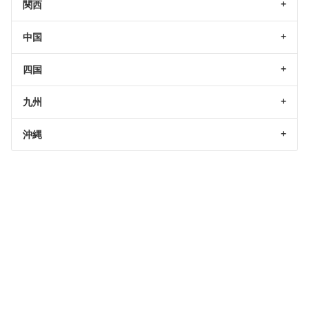
関西
中国
四国
九州
沖縄