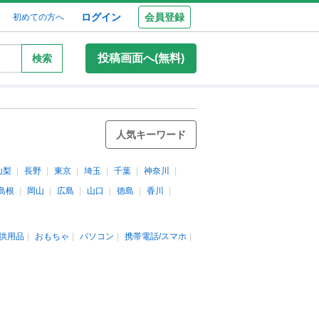
ログイン
会員登録
初めての方へ
投稿画面へ(無料)
検索
人気キーワード
山梨
長野
東京
埼玉
千葉
神奈川
島根
岡山
広島
山口
徳島
香川
供用品
おもちゃ
パソコン
携帯電話/スマホ