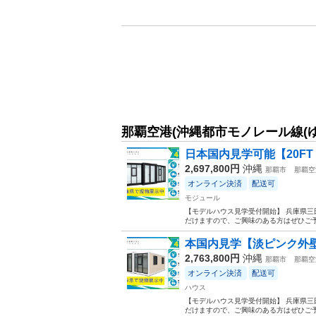
那覇空港(沖縄都市モノレール線(
日本国内見学可能【20FT・
2,697,800円
沖縄
那覇市
那覇空
オンライン決済
配送可
モジュール
【モデルハウス見学受付開始】 兵庫県三
だけますので、ご興味のある方はぜひご予
本国内見学【淡ピンク外壁仕様】
2,763,800円
沖縄
那覇市
那覇空
オンライン決済
配送可
ハウス
【モデルハウス見学受付開始】 兵庫県三
だけますので、ご興味のある方はぜひご予