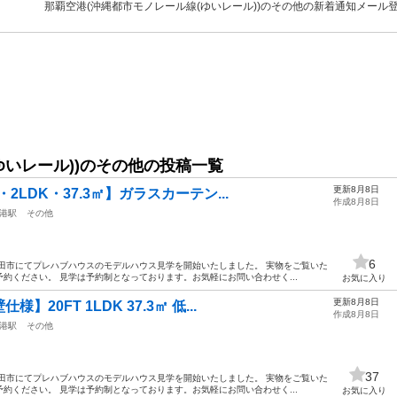
那覇空港(沖縄都市モノレール線(ゆいレール))のその他の新着通知メール
ゆいレール))のその他の投稿一覧
更新8月8日
2LDK・37.3㎡】ガラスカーテン...
作成8月8日
港駅
その他
6
田市にてプレハブハウスのモデルハウス見学を開始いたしました。 実物をご覧いた
約ください。 見学は予約制となっております。お気軽にお問い合わせく...
お気に入り
更新8月8日
20FT 1LDK 37.3㎡ 低...
作成8月8日
港駅
その他
37
田市にてプレハブハウスのモデルハウス見学を開始いたしました。 実物をご覧いた
約ください。 見学は予約制となっております。お気軽にお問い合わせく...
お気に入り