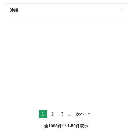
沖縄
1
2
3
...
次へ
全1098件中 1-50件表示