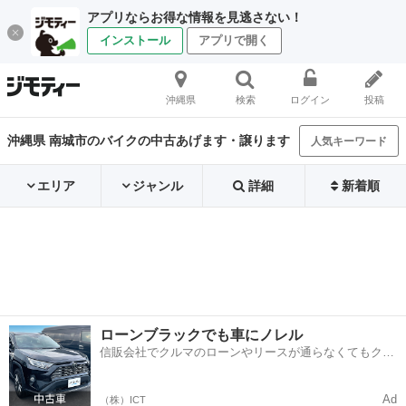
アプリならお得な情報を見逃さない！
インストール
アプリで開く
沖縄県
検索
ログイン
投稿
沖縄県 南城市のバイクの中古あげます・譲ります
人気キーワード
エリア
ジャンル
詳細
新着順
ローンブラックでも車にノレル
信販会社でクルマのローンやリースが通らなくてもクル
マをご利用いただけるサービスがあります！
Ad
（株）ICT