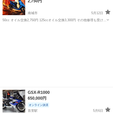
2,750円
す。😊 ※詳し...
南城市
5月12日
50cc オイル交換2,750円 125ccオイル交換3,300円 その他修理も受け付
けていますのでお問い合わせ下さい😁 125cc以上は要相談になります
沖縄
南城市
バイク
オイル
🙇‍♂️ 修理依頼の場合は故障内容の詳細を教えて頂...
GSX-R1000
650,000円
オンライン決済
首里駅
5月6日