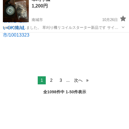
1,200円
南城市
10月26日
temeで購入しました。 草刈り機リコイルスターター新品です サイズ
が合わなかったので出品しました
沖縄
南城市
ホンダ
草刈り機
1
2
3
...
次へ
全1098件中 1-50件表示