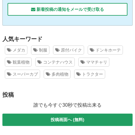
新着投稿の通知をメールで受け取る
人気キーワード
メダカ
制服
原付バイク
ドンキホーテ
観葉植物
コンテナハウス
ママチャリ
スーパーカブ
多肉植物
トラクター
投稿
誰でも今すぐ30秒で投稿出来る
投稿画面へ (無料)