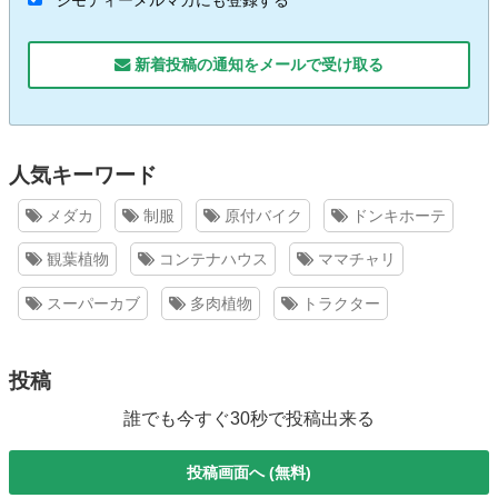
ジモティーメルマガにも登録する
新着投稿の通知をメールで受け取る
人気キーワード
メダカ
制服
原付バイク
ドンキホーテ
観葉植物
コンテナハウス
ママチャリ
スーパーカブ
多肉植物
トラクター
投稿
誰でも今すぐ30秒で投稿出来る
投稿画面へ (無料)