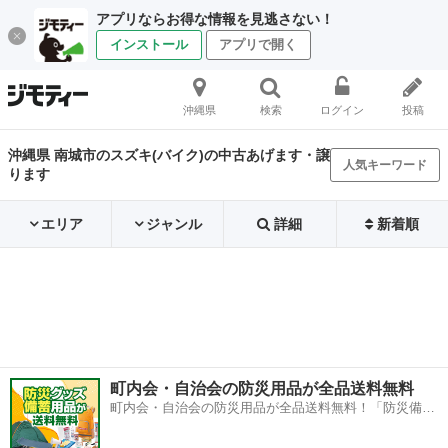
アプリならお得な情報を見逃さない！
インストール
アプリで開く
沖縄県
検索
ログイン
投稿
沖縄県 南城市のスズキ(バイク)の中古あげます・譲
人気キーワード
ります
エリア
ジャンル
詳細
新着順
町内会・自治会の防災用品が全品送料無料
町内会・自治会の防災用品が全品送料無料！「防災備蓄
用品ドットコム」