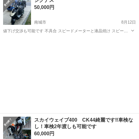
シグナス
50,000円
南城市
8月12日
値下げ交渉も可能です 不具合 スピードメーターと液晶焼け スピード
が70キロぐらいから伸びません
沖縄
南城市
スズキ
シグナス
スカイウェイブ400 CK44綺麗です‼️車検な
し！車検2年渡しも可能です
60,000円