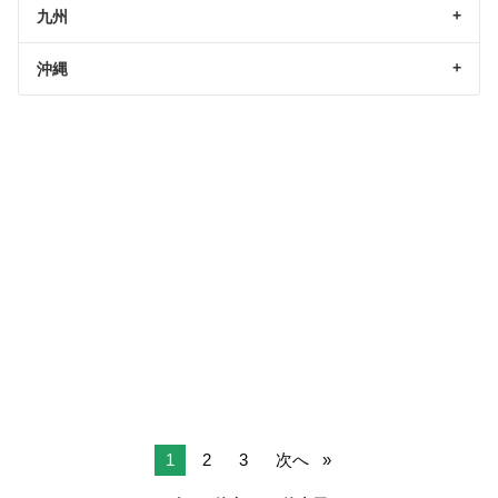
九州
沖縄
1
2
3
次へ