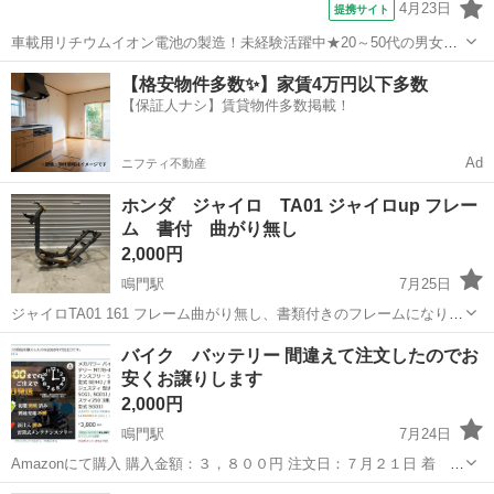
4月23日
提携サイト
車載用リチウムイオン電池の製造！未経験活躍中★20～50代の男女活
躍中！寮費無料★備品付き1R寮完備！自宅からマイカー通勤OK！無料
徳島
その他
【格安物件多数✨】家賃4万円以下多数
駐車場完備◎正社員登用制度あり！《徳島県板野郡松茂町》 人気の工
【保証人ナシ】賃貸物件多数掲載！
場のお仕事 ◇車載用リチウ...
Ad
ニフティ不動産
ホンダ ジャイロ TA01 ジャイロup フレー
ム 書付 曲がり無し
2,000円
鳴門駅
7月25日
ジャイロTA01 161 フレーム曲がり無し、書類付きのフレームになりま
す。
徳島
鳴門市
鳴門駅
ホンダ
バイク バッテリー 間違えて注文したのでお
安くお譲りします
2,000円
鳴門駅
7月24日
Amazonにて購入 購入金額：３，８００円 注文日：７月２１日 着
日：７月２４日 商品名：メガパワー バイクバッテリー MT7B-4 メン
徳島
鳴門市
鳴門駅
その他
バッテリー