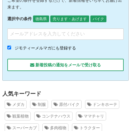
ご希望の条件を登録するだけで、新着情報をいち早くお届け出
来ます。
選択中の条件
徳島県
売ります・あげます
バイク
ジモティーメルマガにも登録する
新着投稿の通知をメールで受け取る
人気キーワード
メダカ
制服
原付バイク
ドンキホーテ
観葉植物
コンテナハウス
ママチャリ
スーパーカブ
多肉植物
トラクター