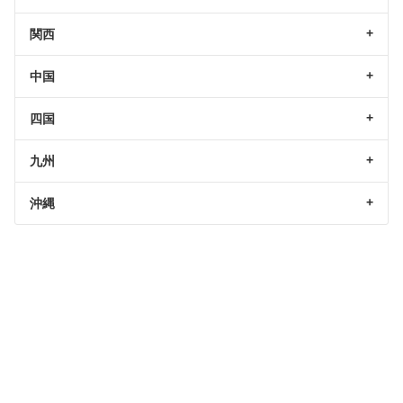
関西
中国
四国
九州
沖縄