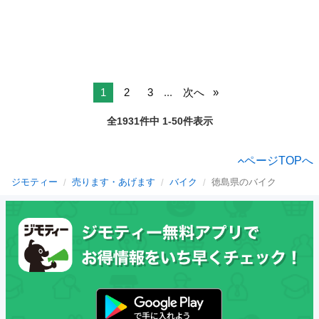
1
2
3
...
次へ
全1931件中 1-50件表示
ページTOPへ
ジモティー
売ります・あげます
バイク
徳島県のバイク