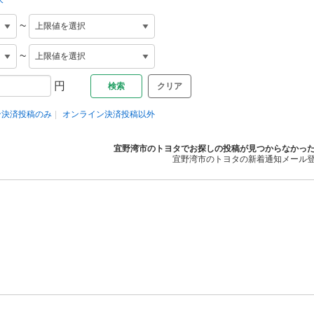
~
~
円
クリア
ン決済投稿のみ
オンライン決済投稿以外
宜野湾市のトヨタでお探しの投稿が見つからなかっ
宜野湾市のトヨタの新着通知メール