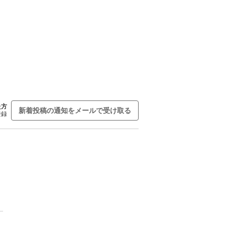
た方
新着投稿の通知をメールで受け取る
登録