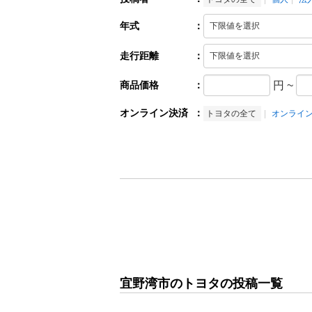
年式
：
走行距離
：
商品価格
：
円
~
オンライン決済
：
トヨタの全て
オンライ
宜野湾市のトヨタの投稿一覧