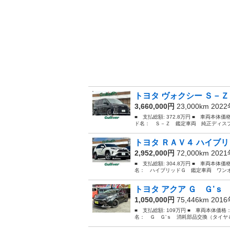
トヨタ ヴォクシー Ｓ－Ｚ
3,660,000円
23,000km 202
■ 支払総額: 372.8万円 ■ 車両本体価
ド名： Ｓ－Ｚ 鑑定車両 純正ディスプ
トヨタ ＲＡＶ４ ハイブリ
2,952,000円
72,000km 202
■ 支払総額: 304.8万円 ■ 車両本体価
名： ハイブリッドＧ 鑑定車両 ワンオ
トヨタ アクア Ｇ Ｇ’ｓ
1,050,000円
75,446km 201
■ 支払総額: 109万円 ■ 車両本体価格
名： Ｇ Ｇ’ｓ 消耗部品交換（タイヤ