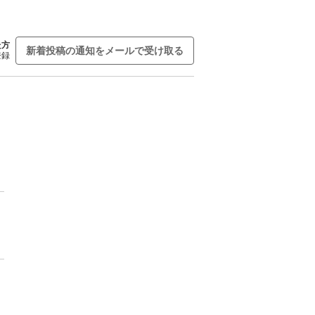
た方
新着投稿の通知をメールで受け取る
登録