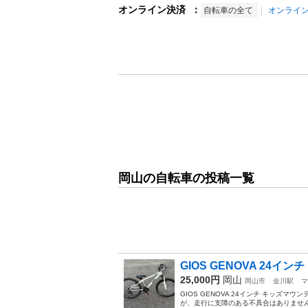
オンライン決済
：
自転車の全て
オンライ
岡山の自転車の投稿一覧
GIOS GENOVA 24
25,000円
岡山
岡山市
金川駅
マ
GIOS GENOVA 24インチ キッズマ
が、走行に支障のある不具合はありません。 