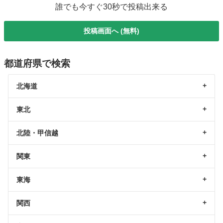
誰でも今すぐ30秒で投稿出来る
投稿画面へ (無料)
都道府県で検索
北海道
東北
北陸・甲信越
関東
東海
関西