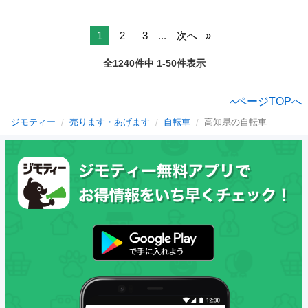
1
2
3
...
次へ
全1240件中 1-50件表示
ページTOPへ
ジモティー
売ります・あげます
自転車
高知県の自転車