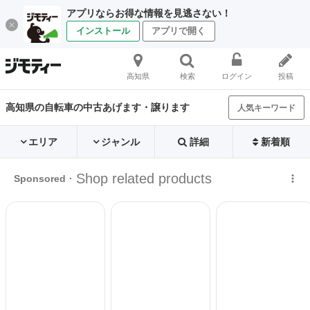
アプリならお得な情報を見逃さない！
インストール
アプリで開く
高知県
検索
ログイン
投稿
高知県の自転車の中古あげます・譲ります
人気キーワード
エリア
ジャンル
詳細
新着順