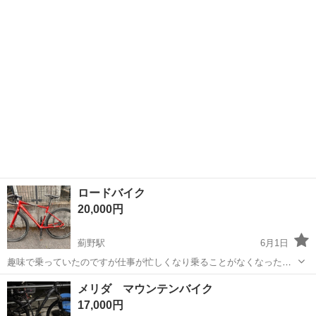
用せず室内で保管してます。 バッテリー、充電器も付属してます
高知
高知市
電動アシスト自転車
ロードバイク
20,000円
薊野駅
6月1日
趣味で乗っていたのですが仕事が忙しくなり乗ることがなくなったの
で売りに出しましたブレーキがききにくいです。
高知
高知市
薊野駅
クロスバイク
ブレーキ
メリダ マウンテンバイク
17,000円