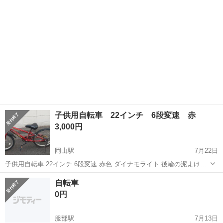
子供用自転車 22インチ 6段変速 赤
3,000円
岡山駅
7月22日
子供用自転車 22インチ 6段変速 赤色 ダイナモライト 後輪の泥よけ無
し ハンドル変速切り替え部分に一部破損あり(変速には支障無し） ハ
岡山
岡山市
岡山駅
マウンテンバイク
自転車
ンドルのゴムが一部破損 取引場所は岡山市内でご相談ください。
0円
服部駅
7月13日