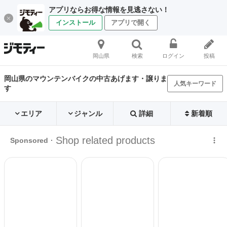
アプリならお得な情報を見逃さない！
インストール
アプリで開く
岡山県
検索
ログイン
投稿
岡山県のマウンテンバイクの中古あげます・譲りま
人気キーワード
す
エリア
ジャンル
詳細
新着順