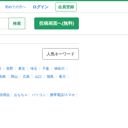
ログイン
会員登録
初めての方へ
投稿画面へ(無料)
検索
人気キーワード
梨
長野
東京
埼玉
千葉
神奈川
島根
岡山
広島
山口
徳島
香川
供用品
おもちゃ
パソコン
携帯電話/スマホ