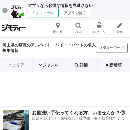
アプリならお得な情報を見逃さない！
インストール
アプリで開く
岡山県
検索
ログイン
投稿
岡山県の店長のアルバイト・バイト・パートの求人
人気キーワード
募集情報
エリア
ジャンル
詳細
新着順
お皿洗い手伝ってくれる方、いませんか？🥹
日給例1万円〜 面接なし / 履歴書不要！就業後すぐに
お給料がもらえる✨