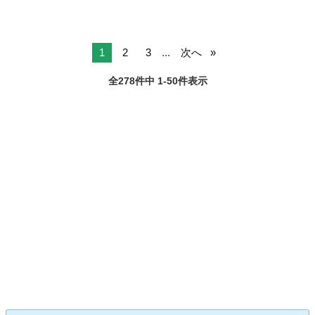
1
2
3
...
次へ
全278件中 1-50件表示