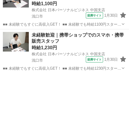
時給1,100円
株式会社 日本パーソナルビジネス 中国支店
1月30日
提携サイト
浅口市
■■ 未経験でもすぐに高収入GET！ ■■ 未経験でも時給1100円スタート
なので、すぐに高収入!! 社員登用制度もあるので、ゆくゆくは社員に
岡山
浅口市
店長
未経験歓迎｜携帯ショップでのスマホ・携帯
なんてキャリアアップも目指せます!! ■■ 来社不要！カンタン電話登
販売スタッフ
録!! ■■...
時給1,230円
株式会社 日本パーソナルビジネス 中国支店
1月30日
提携サイト
浅口市
■■ 未経験でもすぐに高収入GET！ ■■ 未経験でも時給1230円スタート
なので、すぐに高収入!! 社員登用制度もあるので、ゆくゆくは社員に
岡山
浅口市
店長
なんてキャリアアップも目指せます!! ■■ 来社不要！カンタン電話登
録!! ■■...