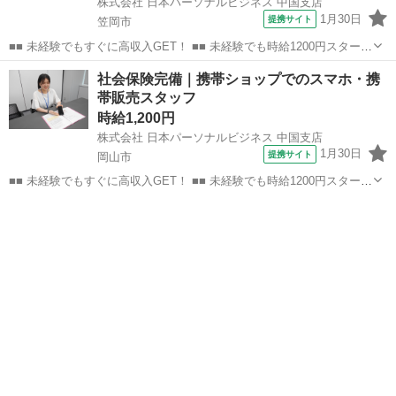
株式会社 日本パーソナルビジネス 中国支店
1月30日
提携サイト
笠岡市
■■ 未経験でもすぐに高収入GET！ ■■ 未経験でも時給1200円スタート
なので、すぐに高収入!! 社員登用制度もあるので、ゆくゆくは社員に
岡山
笠岡市
店長
社会保険完備｜携帯ショップでのスマホ・携
なんてキャリアアップも目指せます!! ■■ 来社不要！カンタン電話登
帯販売スタッフ
録!! ■■...
時給1,200円
株式会社 日本パーソナルビジネス 中国支店
1月30日
提携サイト
岡山市
■■ 未経験でもすぐに高収入GET！ ■■ 未経験でも時給1200円スタート
なので、すぐに高収入!! 社員登用制度もあるので、ゆくゆくは社員に
岡山
岡山市
店長
なんてキャリアアップも目指せます!! ■■ 来社不要！カンタン電話登
録!! ■■...