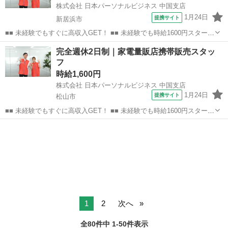
株式会社 日本パーソナルビジネス 中国支店
1月24日
提携サイト
新居浜市
■■ 未経験でもすぐに高収入GET！ ■■ 未経験でも時給1600円スタート
なので、すぐに高収入!! 社員登用制度もあるので、ゆくゆくは社員に
愛媛
新居浜市
店長
完全週休2日制｜家電量販店携帯販売スタッ
なんてキャリアアップも目指せます!! ■■ 来社不要！カンタン電話登
フ
録!! ■■...
時給1,600円
株式会社 日本パーソナルビジネス 中国支店
1月24日
提携サイト
松山市
■■ 未経験でもすぐに高収入GET！ ■■ 未経験でも時給1600円スタート
なので、すぐに高収入!! 社員登用制度もあるので、ゆくゆくは社員に
愛媛
松山市
店長
なんてキャリアアップも目指せます!! ■■ 来社不要！カンタン電話登
録!! ■■...
1
2
次へ
全80件中 1-50件表示