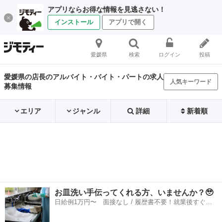
アプリならお得な情報を見逃さない！
インストール
アプリで開く
愛媛県
検索
ログイン
投稿
愛媛県の店長のアルバイト・バイト・パートの求人
人気キーワード
募集情報
エリア
ジャンル
詳細
新着順
お皿洗い手伝ってくれる方、いませんか？🥹
日給例1万円〜 面接なし / 履歴書不要！就業後すぐに
お給料がもらえる✨