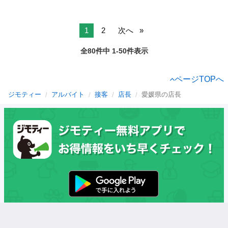
1
2
次へ
全80件中 1-50件表示
ページTOPへ
ジモティー
アルバイト
接客
店長
愛媛県の店長