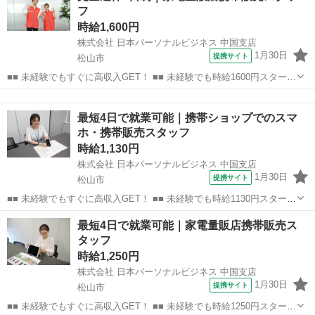
フ
録!! ■■...
時給1,600円
株式会社 日本パーソナルビジネス 中国支店
1月30日
提携サイト
松山市
■■ 未経験でもすぐに高収入GET！ ■■ 未経験でも時給1600円スタート
なので、すぐに高収入!! 社員登用制度もあるので、ゆくゆくは社員に
愛媛
松山市
店長
なんてキャリアアップも目指せます!! ■■ 来社不要！カンタン電話登
最短4日で就業可能｜携帯ショップでのスマ
録!! ■■...
ホ・携帯販売スタッフ
時給1,130円
株式会社 日本パーソナルビジネス 中国支店
1月30日
提携サイト
松山市
■■ 未経験でもすぐに高収入GET！ ■■ 未経験でも時給1130円スタート
なので、すぐに高収入!! 社員登用制度もあるので、ゆくゆくは社員に
愛媛
松山市
店長
最短4日で就業可能｜家電量販店携帯販売ス
なんてキャリアアップも目指せます!! ■■ 来社不要！カンタン電話登
タッフ
録!! ■■...
時給1,250円
株式会社 日本パーソナルビジネス 中国支店
1月30日
提携サイト
松山市
■■ 未経験でもすぐに高収入GET！ ■■ 未経験でも時給1250円スタート