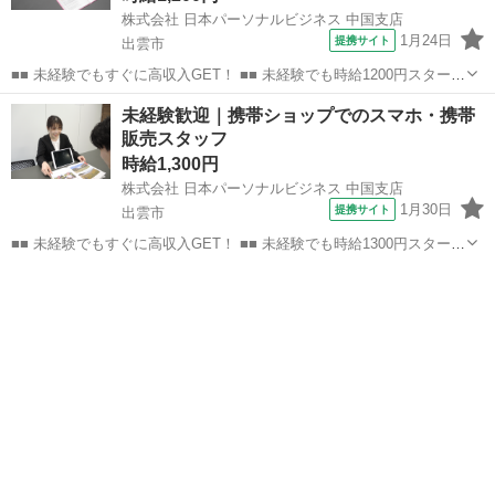
株式会社 日本パーソナルビジネス 中国支店
1月24日
提携サイト
出雲市
■■ 未経験でもすぐに高収入GET！ ■■ 未経験でも時給1200円スタート
なので、すぐに高収入!! 社員登用制度もあるので、ゆくゆくは社員に
島根
出雲市
店長
未経験歓迎｜携帯ショップでのスマホ・携帯
なんてキャリアアップも目指せます!! ■■ 来社不要！カンタン電話登
販売スタッフ
録!! ■■...
時給1,300円
株式会社 日本パーソナルビジネス 中国支店
1月30日
提携サイト
出雲市
■■ 未経験でもすぐに高収入GET！ ■■ 未経験でも時給1300円スタート
なので、すぐに高収入!! 社員登用制度もあるので、ゆくゆくは社員に
島根
出雲市
店長
なんてキャリアアップも目指せます!! ■■ 来社不要！カンタン電話登
録!! ■■...