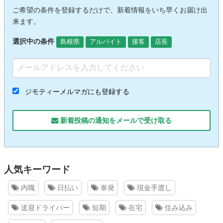
ご希望の条件を登録するだけで、新着情報をいち早くお届け出
来ます。
選択中の条件
島根県
アルバイト
接客
店長
ジモティーメルマガにも登録する
新着投稿の通知をメールで受け取る
人気キーワード
内職
日払い
単発
現金手渡し
送迎ドライバー
短期
在宅
住み込み