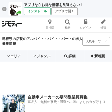
アプリならお得な情報を見逃さない！
インストール
アプリで開く
島根県
検索
ログイン
投稿
島根県の店長のアルバイト・バイト・パートの求人
人気キーワード
募集情報
エリア
ジャンル
詳細
新着順
自動車メーカーの期間従業員募集
高収入・無料の寮費・通勤バス等によりお金が貯まりや
すい環境