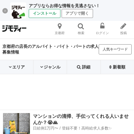
アプリならお得な情報を見逃さない！
インストール
アプリで開く
京都府
検索
ログイン
投稿
京都府の店長のアルバイト・バイト・パートの求人
人気キーワード
募集情報
エリア
ジャンル
詳細
新着順
マンションの清掃、手伝ってくれる人いませ
んか？😭🙏
日給例1万円〜 / 登録不要！高時給求人多数✨