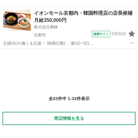
イオンモール京都内・韓国料理店の店長候補
月給350,000円
株式会社榮林
5月31日
提携サイト
京都市
主婦(夫)の働くを応援！ [勤務日数]： 週5日~5日
10:00~22:00/10:00~20:00/12:00~22:00 月/火/水/木/金/土/日 などから選
京都
京都市
店長
べます [勤務地・最寄駅]： 京都府京都市南区西九条鳥...
全33件中 1-33件表示
周辺情報を見る