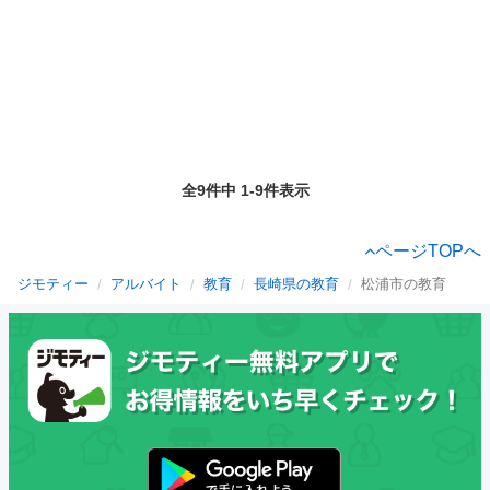
全9件中 1-9件表示
ページTOPへ
ジモティー
アルバイト
教育
長崎県の教育
松浦市の教育