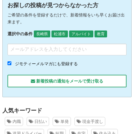
お探しの投稿が見つからなかった方
ご希望の条件を登録するだけで、新着情報をいち早くお届け出
来ます。
選択中の条件
長崎県
松浦市
アルバイト
教育
ジモティーメルマガにも登録する
新着投稿の通知をメールで受け取る
人気キーワード
内職
日払い
単発
現金手渡し
送迎ドライバー
短期
在宅
住み込み