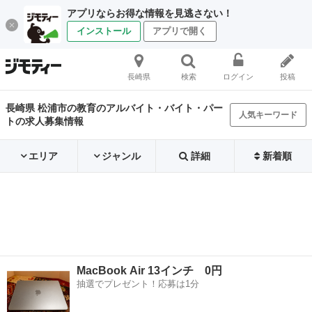
アプリならお得な情報を見逃さない！
インストール
アプリで開く
長崎県
検索
ログイン
投稿
長崎県 松浦市の教育のアルバイト・バイト・パー
人気キーワード
トの求人募集情報
エリア
ジャンル
詳細
新着順
MacBook Air 13インチ 0円
抽選でプレゼント！応募は1分