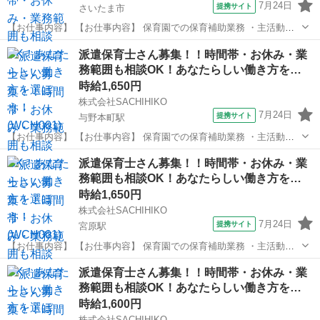
7月24日
提携サイト
さいたま市
【お仕事内容】 【お仕事内容】 保育園での保育補助業務 ・主活動の
サポート(散歩、手遊び、読み聞かせ等) ・給食、おやつ等の介助 ・午
埼玉
さいたま市
保育士
派遣保育士さん募集！！時間帯・お休み・業
睡チェック ・清掃、消毒等の衛生管理 ◆保育補助とは… ・遊びの見
務範囲も相談OK！あなたらしい働き方を…
守り ・園児の身の回り...
時給1,650円
株式会社SACHIHIKO
7月24日
提携サイト
与野本町駅
【お仕事内容】 【お仕事内容】 保育園での保育補助業務 ・主活動の
サポート(散歩、手遊び、読み聞かせ等) ・給食、おやつ等の介助 ・午
埼玉
さいたま市
与野本町駅
保育士
派遣保育士さん募集！！時間帯・お休み・業
睡チェック ・清掃、消毒等の衛生管理 ◆保育補助とは… ・遊びの見
務範囲も相談OK！あなたらしい働き方を…
守り ・園児の身の回り...
時給1,650円
株式会社SACHIHIKO
7月24日
提携サイト
宮原駅
【お仕事内容】 【お仕事内容】 保育園での保育補助業務 ・主活動の
サポート(散歩、手遊び、読み聞かせ等) ・給食、おやつ等の介助 ・午
埼玉
さいたま市
宮原駅
保育士
派遣保育士さん募集！！時間帯・お休み・業
睡チェック ・清掃、消毒等の衛生管理 ◆保育補助とは… ・遊びの見
務範囲も相談OK！あなたらしい働き方を…
守り ・園児の身の回り...
時給1,600円
株式会社SACHIHIKO