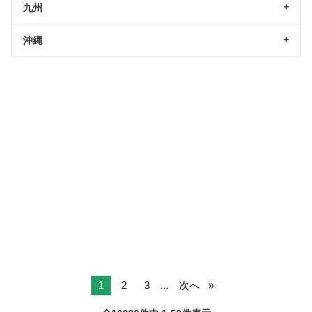
九州
沖縄
1
2
3
...
次へ