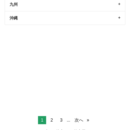
九州
沖縄
1
2
3
...
次へ