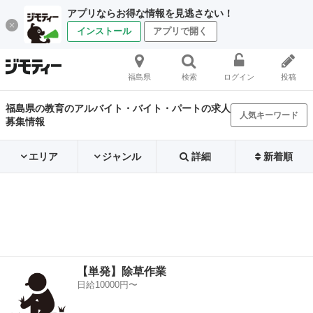
アプリならお得な情報を見逃さない！
インストール
アプリで開く
福島県
検索
ログイン
投稿
福島県の教育のアルバイト・バイト・パートの求人
人気キーワード
募集情報
エリア
ジャンル
詳細
新着順
【単発】除草作業
日給10000円〜