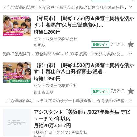
＜化学製品の試験・分析業務＞ 酸化防止剤などに使われる蒸留原料や
製品を測定・分析するお仕事 経験を生かして即戦力として活躍しませ
福島
双葉郡
その他
【相馬市】【時給1,260円★保育士資格を活か
んか？ ＜具体的には…＞ ■分析 ∟工程分析（製造工程の確認・分析）
す♪】相馬市/保育士/派遣/認可…
∟化学分析（化学物質の測...
時給1,260円
セントスタッフ株式会社
7月21日
提携サイト
相馬駅
勤務日数:週4日～ 勤務時間:8:00～15:00等 残業・持ち帰り業務:なし
給食:なし(持参) 【主な業務内容】 0～5歳児の保育業務全般 ・保育中
福島
相馬市
相馬駅
保育士
【郡山市】【時給1,500円★保育士資格を活か
の担任フォロー ・子ども達の見守り ・お散歩の同行 ・食事、着替
す♪】郡山市八山田/保育士/派遣…
え、排...
時給1,350円
セントスタッフ株式会社
7月21日
提携サイト
郡山富田駅
【主な業務内容】 クラス運営のサポート業務全般 ・保育活動の準備
・保育中の担任フォロー(配慮の必要な園児のサポート等) ・食事、着
福島
郡山市
郡山富田駅
保育士
アシスタント「美容師」/2027年新卒生 デビ
替え、排泄の援助 ・簡単な記録(連絡帳、午睡チェック) ・保育室内や
ューまで2年以内
園庭の環境整備 ・玩具や...
月給20万3,512円
FUNNY ヨークタウン福島野田