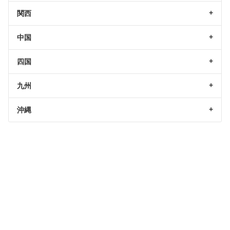
関西
中国
四国
九州
沖縄