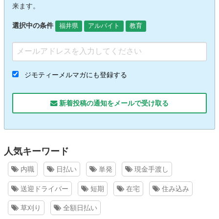
来ます。
選択中の条件
福井県
アルバイト
教育
ジモティーメルマガにも登録する
新着投稿の通知をメールで受け取る
人気キーワード
内職
日払い
単発
現金手渡し
送迎ドライバー
短期
在宅
住み込み
草刈り
全額日払い