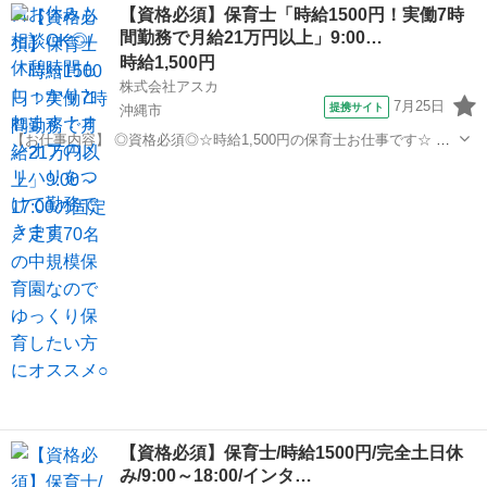
沖縄
糸満市
保育士
【資格必須】保育士「時給1500円！実働7時
＝＝＝＝＝＝＝ 安心の株式会社運営！ 上場企業なので労務管理もしっ
間勤務で月給21万円以上」9:00…
かりしており、 ①...
時給1,500円
株式会社アスカ
7月25日
提携サイト
沖縄市
【お仕事内容】 ◎資格必須◎☆時給1,500円の保育士お仕事です☆ ー
ーーーーーーーーーーーーーーーー 沖縄市にある中規模保育園で 保育
沖縄
沖縄市
保育士
士さんのお仕事です♪ おすすめポイント！ ☆9:00～17:00の固定時間◎
☆完全...
【資格必須】保育士/時給1500円/完全土日休
み/9:00～18:00/インタ…