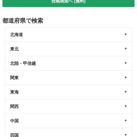
投稿画面へ (無料)
都道府県で検索
北海道
東北
北陸・甲信越
関東
東海
関西
中国
四国