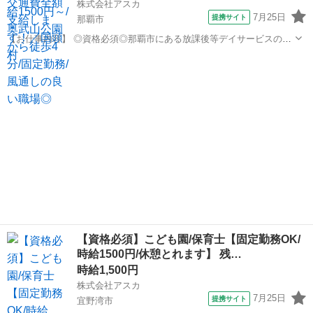
株式会社アスカ
7月25日
提携サイト
那覇市
【お仕事内容】 ◎資格必須◎那覇市にある放課後等デイサービスの保
育士の求人になります◎ ----------------------------------------------- ★施設★ 子
沖縄
那覇市
保育士
ども一人一人の特性をしっ...
【資格必須】こども園/保育士【固定勤務OK/
時給1500円/休憩とれます】 残…
時給1,500円
株式会社アスカ
7月25日
提携サイト
宜野湾市