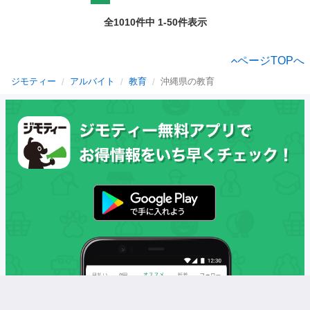
全1010件中 1-50件表示
ページTOPへ
ジモティー
アルバイト
教育
沖縄県の教育