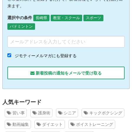
来ます。
選択中の条件
長崎県
教室・スクール
スポーツ
バドミントン
ジモティーメルマガにも登録する
新着投稿の通知をメールで受け取る
人気キーワード
習い事
護身術
シニア
キックボクシング
動画編集
ダイエット
ボイストレーニング