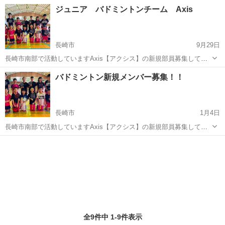
ます(人 •͈ᴗ•͈) 活動日＆時間 夕方の部 【香焼小学校】 月、木、土の週
長崎
長崎市
バドミントン
バド
ジュニア バドミントンチーム Axis
3日 16:30〜18:30 8:00〜12:00【土のみ】 夜間の部...
長崎市
9月29日
長崎市南部で活動していますAxis【アクシス】の新規部員募集してい
ます(人 •͈ᴗ•͈) 活動日＆時間 夕方の部 【香焼小学校】 月、木、土の週
長崎
長崎市
バドミントン
部員
バドミントン新規メンバー募集！！
3日 16:30〜18:30 8:00〜12:00【土のみ】 夜間の部...
長崎市
1月4日
長崎市南部で活動していますAxis【アクシス】の新規部員募集してい
ます(人 •͈ᴗ•͈) 活動日＆時間 夕方の部 【香焼小学校】 月、木、土の週
長崎
長崎市
バドミントン
部員
3日 16:30〜18:30 8:00〜12:00【土のみ】 夜間の部...
全9件中 1-9件表示