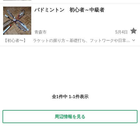
バドミントン 初心者～中級者
青森市
5月4日
【初心者〜】 ラケットの握り方～基礎打ち、フットワークや日常㊙️
練習方法 【中級者】 打型、フォーム、ラケットワーク、フットワー
青森
青森市
バドミントン
フットワーク
ク、（ノックは別料金）、試合中の姿勢（構え方)、基礎打ち相手や日
常㊙️練習方法等々！ ※...
全1件中 1-1件表示
周辺情報を見る