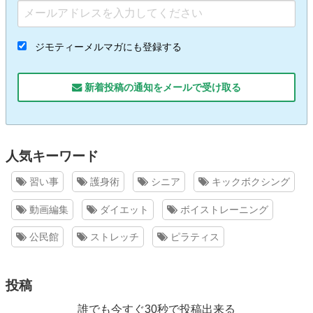
ジモティーメルマガにも登録する
新着投稿の通知をメールで受け取る
人気キーワード
習い事
護身術
シニア
キックボクシング
動画編集
ダイエット
ボイストレーニング
公民館
ストレッチ
ピラティス
投稿
誰でも今すぐ30秒で投稿出来る