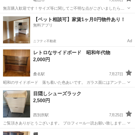
無言購入歓迎です！サイズ等に関してご不明な点がございましたら、
ご遠慮なくお問い合わせください。 郵送のみのご対応となりますので
三重
亀山市
収納家具
スペース
【ペット相談可】家賃1ヶ月0円物件あり！
よろしくお願いします。 北海道、沖縄は別途送料がかかる場合がござ
無料アプリ
いますので、該当地域の方はコメ...
Ad
ニフティ不動産
レトロなサイドボード 昭和年代物
2,000円
桑名駅
7月27日
昭和のサイドボード 落ち着いた色あいです。 ガラス面にはアンティ
ークな食器、置物などのディスプレイに 中央3段の引き出しと両サイ
三重
桑名市
桑名駅
収納家具
目隠しシューズラック
ドの引き戸にも収納できます。用途は、色々あると思いますいかがで
2,500円
しょうか。 サイズ 横幅約12...
西別所駅
7月25日
ご覧頂きありがとうございます。 プロフィール一読お願い致します。
【商品説明】 ■仕様 ・メーカー：不明 ■状態 ・使用に伴う小傷や汚れ
三重
桑名市
西別所駅
収納家具
シューズラック
棚