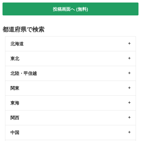
投稿画面へ (無料)
都道府県で検索
北海道
東北
北陸・甲信越
関東
東海
関西
中国