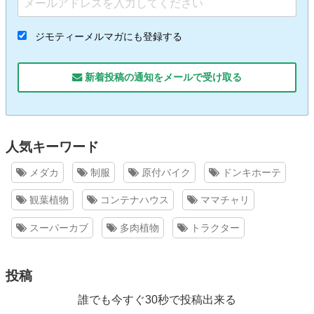
ジモティーメルマガにも登録する
新着投稿の通知をメールで受け取る
人気キーワード
メダカ
制服
原付バイク
ドンキホーテ
観葉植物
コンテナハウス
ママチャリ
スーパーカブ
多肉植物
トラクター
投稿
誰でも今すぐ30秒で投稿出来る