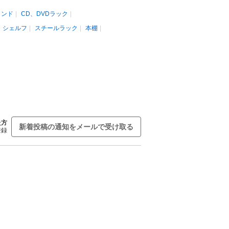
タンド
CD、DVDラック
、シェルフ
スチールラック
本棚
た方
新着投稿の通知をメールで受け取る
登録