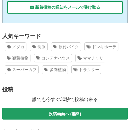
新着投稿の通知をメールで受け取る
人気キーワード
メダカ
制服
原付バイク
ドンキホーテ
観葉植物
コンテナハウス
ママチャリ
スーパーカブ
多肉植物
トラクター
投稿
誰でも今すぐ30秒で投稿出来る
投稿画面へ (無料)