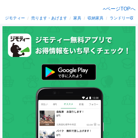
ページTOPへ
ジモティー
売ります・あげます
家具
収納家具
ランドリー収納