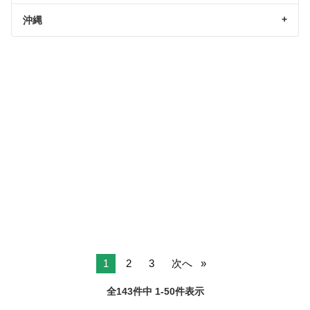
沖縄
1
2
3
次へ
全143件中 1-50件表示