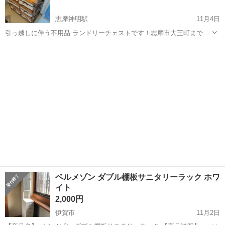
志摩神明駅
11月4日
引っ越しに伴う不用品 ランドリーチェストです！志摩市大王町まで、
できるだけ早くとりにきてくれる方を優先させていただきます。 よろ
三重
志摩市
志摩神明駅
収納家具
ランドリーチェスト
しくおねがいします。
ベルメゾン ダブル棚板サニタリーラック ホワ
イト
2,000円
伊賀市
11月2日