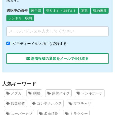
来ます。
選択中の条件
岩手県
売ります・あげます
家具
収納家具
ランドリー収納
ジモティーメルマガにも登録する
新着投稿の通知をメールで受け取る
人気キーワード
メダカ
制服
原付バイク
ドンキホーテ
観葉植物
コンテナハウス
ママチャリ
スーパーカブ
多肉植物
トラクター