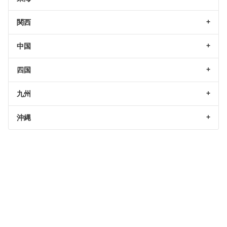
関西
中国
四国
九州
沖縄