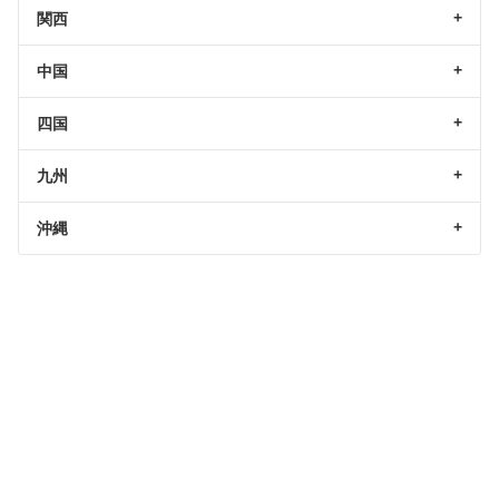
関西
中国
四国
九州
沖縄