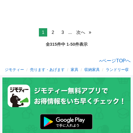
1
2
3
...
次へ
全315件中 1-50件表示
ページTOPへ
ジモティー
売ります・あげます
家具
収納家具
ランドリー収納