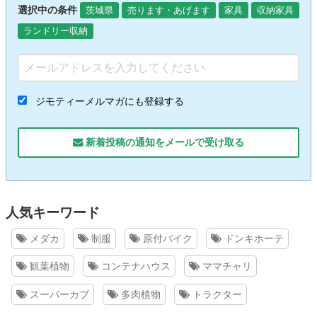
選択中の条件
茨城県
売ります・あげます
家具
収納家具
ランドリー収納
ジモティーメルマガにも登録する
新着投稿の通知をメールで受け取る
人気キーワード
メダカ
制服
原付バイク
ドンキホーテ
観葉植物
コンテナハウス
ママチャリ
スーパーカブ
多肉植物
トラクター