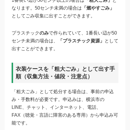
1番長い辺が50センチ以上の場合は
「粗大ごみ」
と
なります。50センチ未満の場合は
「燃やすごみ」
としてごみ収集に出すことができます。
プラスチック
のみ
で作られていて、1番長い辺が50
センチ未満の場合は、
「プラスチック資源」
として
出すことができます。
衣装ケースを「粗大ごみ」として出す手
順（収集方法・値段・注意点）
「粗大ごみ」として処分する場合は、事前の申込
み・手数料が必要です。申込みは、横浜市の
LINE、チャット、インターネット、電話、
FAX（聴覚・言語に障害のある専用）から申込み可
能です。