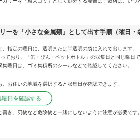
ーカリーを「粗大ゴミ」として処分する場合は手数料は、いづれ
。
リーを「小さな金属類」として出す手順（曜日・
は、指定の曜日に、透明または半透明の袋に入れて出します。
なっており、「缶・びん・ペットボトル」の収集日と同じ曜日
収集曜日は、ゴミ集積所のシールなどで確認してください。
も、お住いの地域を選択すると収集日が確認できます。
集曜日を確認する
と書き、刃物など危険物と一緒にしないように注意が必要です