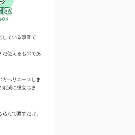
営している事業で
まだ使えるものであ
の方へリユースしま
ミ削減に役立ちま
ち込んで渡すだけ。