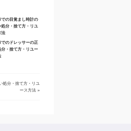
市での目覚まし時計の
い処分・捨て方・リユ
方法
市でのドレッサーの正
処分・捨て方・リユー
法
い処分・捨て方・リユ
ース方法
»