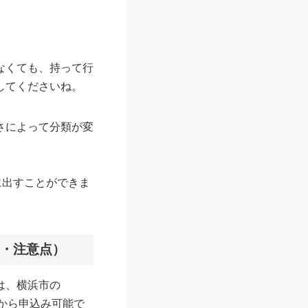
なくても、持って行
してくださいね。
さによって分類が変
に出すことができま
段・注意点）
は、横浜市の
）から申込み可能で