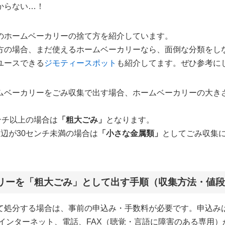
からない…！
のホームベーカリーの捨て方を紹介しています。
方の場合、まだ使えるホームベーカリーなら、面倒な分類をし
ユースできる
ジモティースポット
も紹介してます。ぜひ参考に
ムベーカリーをごみ収集で出す場合、ホームベーカリーの大き
ンチ以上の場合は
「粗大ごみ」
となります。
辺が30センチ未満の場合は
「小さな金属類」
としてごみ収集
リーを「粗大ごみ」として出す手順（収集方法・値
て処分する場合は、事前の申込み・手数料が必要です。申込み
、インターネット、電話、FAX（聴覚・言語に障害のある専用