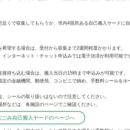
宅近くで収集してもらうか、市内4箇所ある自己搬入ヤードに
を希望する場合は、受付から収集まで2週間程度かかります。
、インターネット・チャット申込みでは電子決済が利用可能で
直接持ち込む場合は、搬入当日の15時まで申込みが可能です。
指定の金融機関、郵便局、コンビニで納め、手数料シールをホ
は、シールの取り扱いはないので注意してください。
場所などは、各施設のページでご確認ください。
大ごみ自己搬入ヤードのページへ