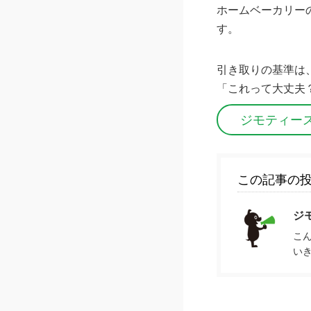
ホームベーカリー
す。
引き取りの基準は
「これって大丈夫
ジモティー
この記事の
ジ
こ
い