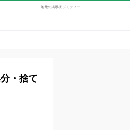
地元の掲示板 ジモティー
処分・捨て