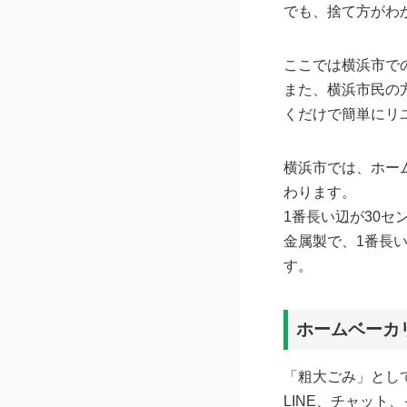
でも、捨て方がわ
ここでは横浜市で
また、横浜市民の
くだけで簡単にリ
横浜市では、ホー
わります。
1番長い辺が30セ
金属製で、1番長い
す。
ホームベーカ
「粗大ごみ」とし
LINE、チャット