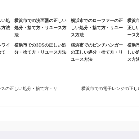
しい処
横浜市での洗面器の正しい
横浜市でのローファーの正
横浜
ス方法
処分・捨て方・リユース方
しい処分・捨て方・リユー
正し
法
ス方法
ース
ルワイ
横浜市での3DSの正しい処
横浜市でのピンチハンガー
横浜
捨て
分・捨て方・リユース方法
の正しい処分・捨て方・リ
しい
ユース方法
ス方
ースの正しい処分・捨て方・リ
横浜市での電子レンジの正し