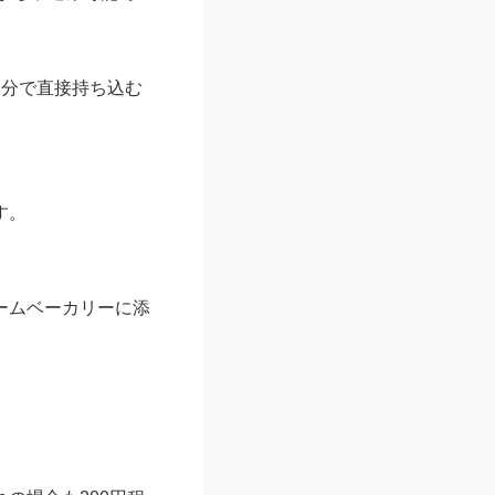
自分で直接持ち込む
す。
ームベーカリーに添