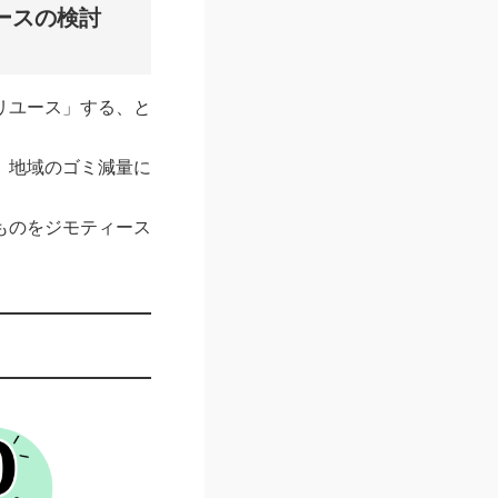
ースの検討
リユース」する、と
、地域のゴミ減量に
ものをジモティース