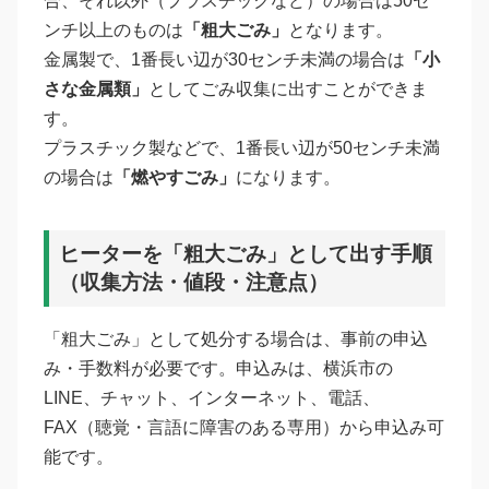
合、それ以外（プラスチックなど）の場合は50セ
ンチ以上のものは
「粗大ごみ」
となります。
金属製で、1番長い辺が30センチ未満の場合は
「小
さな金属類」
としてごみ収集に出すことができま
す。
プラスチック製などで、1番長い辺が50センチ未満
の場合は
「燃やすごみ」
になります。
ヒーターを「粗大ごみ」として出す手順
（収集方法・値段・注意点）
「粗大ごみ」として処分する場合は、事前の申込
み・手数料が必要です。申込みは、横浜市の
LINE、チャット、インターネット、電話、
FAX（聴覚・言語に障害のある専用）から申込み可
能です。