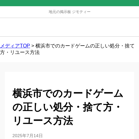
地元の掲示板 ジモティー
メディアTOP
>
横浜市でのカードゲームの正しい処分・捨て
方・リユース方法
横浜市でのカードゲーム
の正しい処分・捨て方・
リユース方法
2025年7月14日