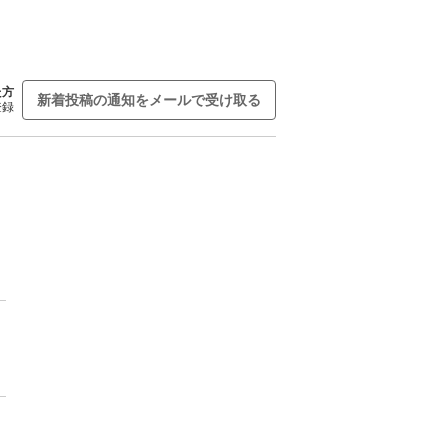
た方
新着投稿の通知をメールで受け取る
登録