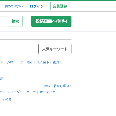
ログイン
会員登録
初めての方へ
投稿画面へ(無料)
検索
人気キーワード
京市
八幡市
京田辺市
京丹後市
南丹市
院駅
路線・駅から選ぶ
ヤー、レコーダー
カメラ
オーディオ
その他