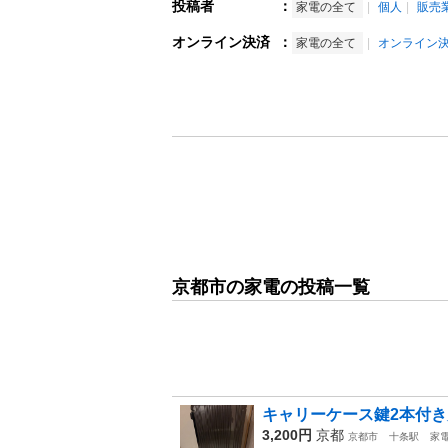
投稿者
：
家電の全て
個人
販売
オンライン決済
：
家電の全て
オンライン
京都市の家電の投稿一覧
キャリーケース鍵2本付
3,200円
京都
京都市
十条駅
家