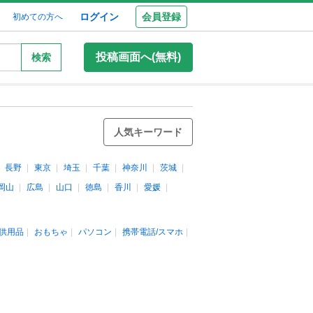
ログイン
会員登録
初めての方へ
投稿画面へ(無料)
検索
人気キーワード
長野
東京
埼玉
千葉
神奈川
茨城
岡山
広島
山口
徳島
香川
愛媛
供用品
おもちゃ
パソコン
携帯電話/スマホ