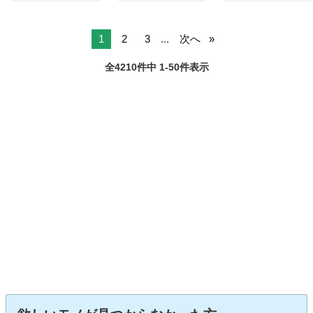
1
2
3
...
次へ
全4210件中 1-50件表示