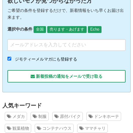
欲しいモノが見つからなかった方
ご希望の条件を登録するだけで、新着情報をいち早くお届け出
来ます。
選択中の条件
全国
売ります・あげます
Echo
ジモティーメルマガにも登録する
新着投稿の通知をメールで受け取る
人気キーワード
メダカ
制服
原付バイク
ドンキホーテ
観葉植物
コンテナハウス
ママチャリ