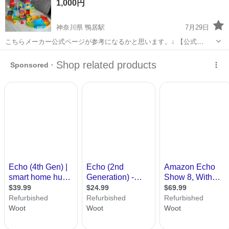
1,000円
300円～の格安食堂あり！《佐...
神奈川県 鴨居駅
7月29日
こちらメーカー公式ページが参考になるかと思います。↓ 【公式
URL】https://www.vtechtoys.co.jp/products/detail/mickey-mouse-choo-
神奈川
横浜市
鴨居駅
おもちゃ
ミッキーマウス
choo-express 【状...