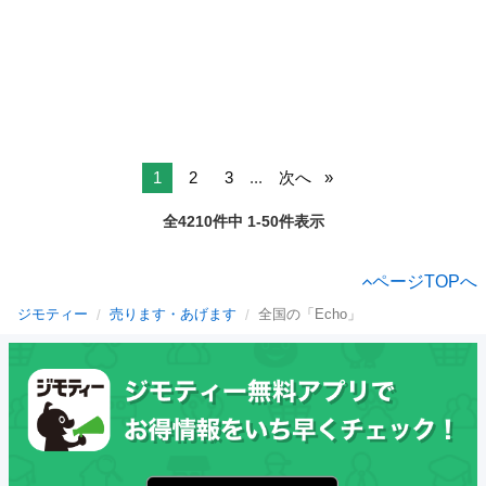
1
2
3
...
次へ
全4210件中 1-50件表示
ページTOPへ
ジモティー
売ります・あげます
全国の「Echo」