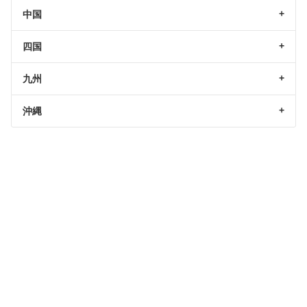
中国
四国
九州
沖縄