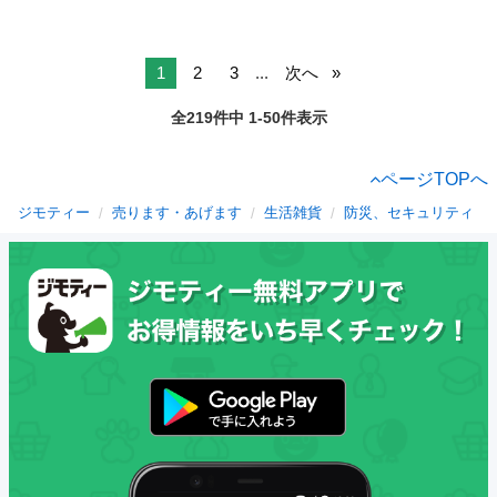
1
2
3
...
次へ
全219件中 1-50件表示
ページTOPへ
ジモティー
売ります・あげます
生活雑貨
防災、セキュリティ