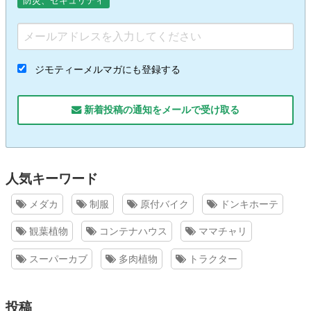
防災、セキュリティ
ジモティーメルマガにも登録する
新着投稿の通知をメールで受け取る
人気キーワード
メダカ
制服
原付バイク
ドンキホーテ
観葉植物
コンテナハウス
ママチャリ
スーパーカブ
多肉植物
トラクター
投稿