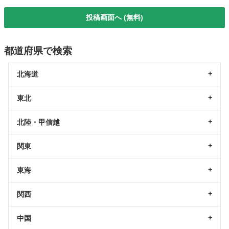
投稿画面へ (無料)
都道府県で検索
北海道
東北
北陸・甲信越
関東
東海
関西
中国