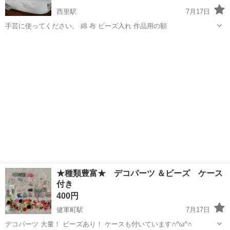
西里駅
7月17日
手芸に使ってください。 綿 布 ビーズ入れ 作品用の額
熊本
熊本市
西里駅
ラッピング用品
★種類豊富★ デコパーツ ＆ビーズ ケース
付き
400円
健軍町駅
7月17日
デコパーツ 大量！ ビーズあり！ ケースも付いています∩^ω^∩