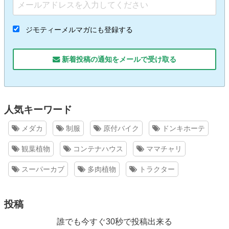
ジモティーメルマガにも登録する
新着投稿の通知をメールで受け取る
人気キーワード
メダカ
制服
原付バイク
ドンキホーテ
観葉植物
コンテナハウス
ママチャリ
スーパーカブ
多肉植物
トラクター
投稿
誰でも今すぐ30秒で投稿出来る