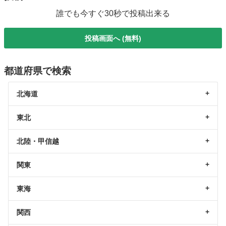
誰でも今すぐ30秒で投稿出来る
投稿画面へ (無料)
都道府県で検索
北海道
東北
北陸・甲信越
関東
東海
関西