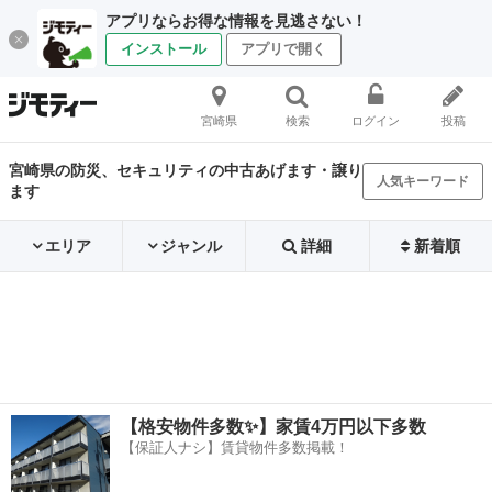
アプリならお得な情報を見逃さない！
インストール
アプリで開く
宮崎県
検索
ログイン
投稿
宮崎県の防災、セキュリティの中古あげます・譲り
人気キーワード
ます
エリア
ジャンル
詳細
新着順
【格安物件多数✨】家賃4万円以下多数
【保証人ナシ】賃貸物件多数掲載！