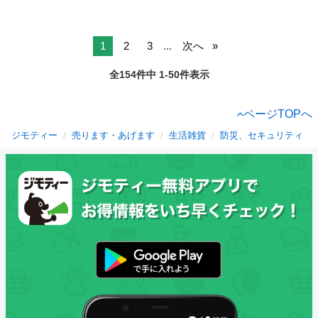
1
2
3
...
次へ
全154件中 1-50件表示
ページTOPへ
ジモティー
売ります・あげます
生活雑貨
防災、セキュリティ