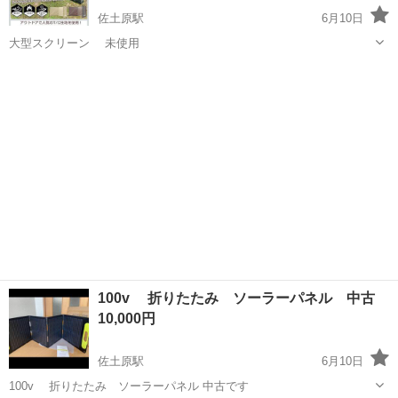
佐土原駅
6月10日
大型スクリーン 未使用
宮崎
宮崎市
佐土原駅
防災、セキュリティ
風除け
100v 折りたたみ ソーラーパネル 中古
10,000円
佐土原駅
6月10日
100v 折りたたみ ソーラーパネル 中古です