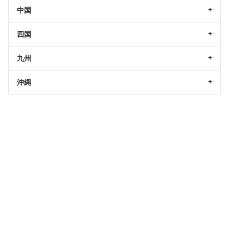
中国
四国
九州
沖縄