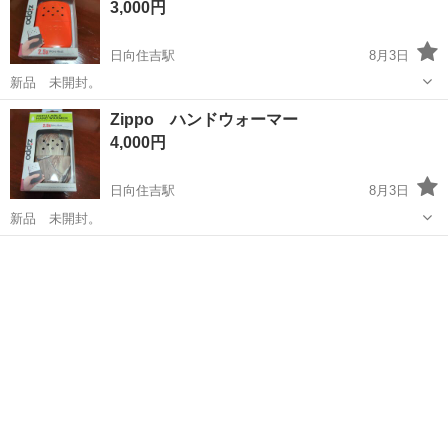
3,000円
日向住吉駅
8月3日
新品 未開封。
宮崎
宮崎市
日向住吉駅
防災、セキュリティ
Zippo ハンドウォーマー
ハンドウォーマー
4,000円
日向住吉駅
8月3日
新品 未開封。
宮崎
宮崎市
日向住吉駅
防災、セキュリティ