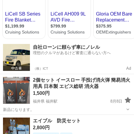
自社ローンに頼らず車にノレル
理想のクルマがあるけど審査に通らない方へ
Ad
（株）ICT
2個セット イースロー 手投げ消火弾 簡易消火
用具 日本製 エビス総研 消火器
1,500円
福井県 福井駅
8月8日
新品になります。
福井
福井市
福井駅
その他
エイブル 防災セット
2,800円