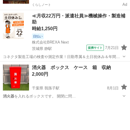
Ad
くらしノート
≪月収22万円・派遣社員≫機械操作・製造補
助
時給1,250円
日払い
株式会社BREXA Next
7月21日
提携サイト
茨城県 静駅
コネクタ製造工場の検査や測定作業！日勤専属＆土日祝休み＆年間休
日128日★クリーンルーム内作業★マイカー通勤OK＆無料駐車場あり
茨城
常陸大宮市
静駅
その他
消火器 ボックス ケース 箱 収納
★就業先食堂利用可！日払い制度あり！《茨城県常陸大宮市》 人気の
2,000円
工場のお仕事 ◇コネクタ製造工...
千葉県 我孫子駅
8月1日
消火器
を入れるボックスです。 開閉に問…
千葉
柏市
我孫子駅
その他
消火器