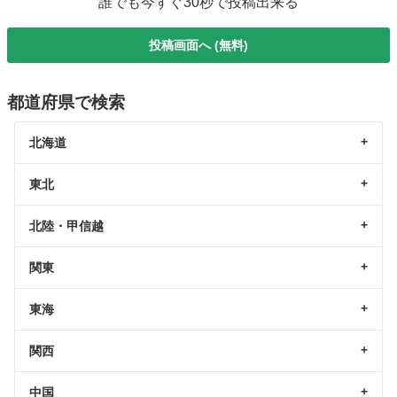
誰でも今すぐ30秒で投稿出来る
投稿画面へ (無料)
都道府県で検索
北海道
東北
北陸・甲信越
関東
東海
関西
中国