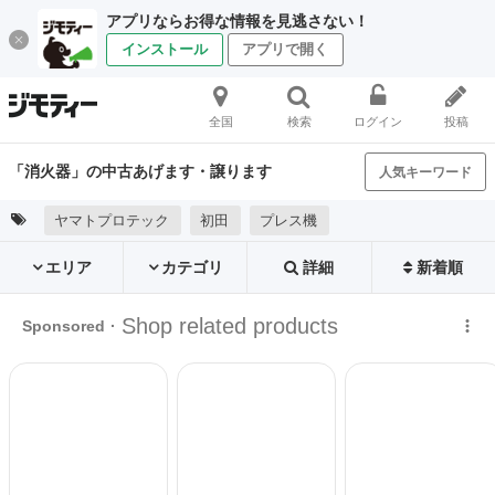
アプリならお得な情報を見逃さない！
インストール
アプリで開く
全国
検索
ログイン
投稿
「消火器」の中古あげます・譲ります
人気キーワード
ヤマトプロテック
初田
プレス機
エリア
カテゴリ
詳細
新着順