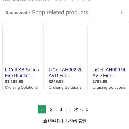
宮城
仙台市
防災、セキュリティ
消火器
1
2
3
...
次へ
全1584件中 1-50件表示