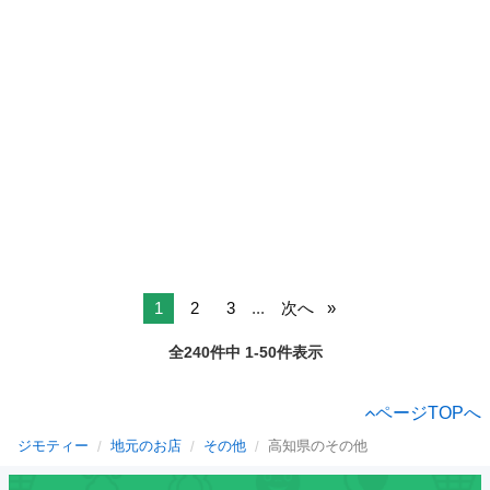
1
2
3
...
次へ
全240件中 1-50件表示
ページTOPへ
ジモティー
地元のお店
その他
高知県のその他