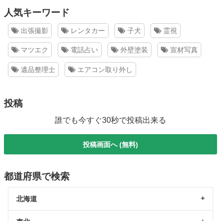
人気キーワード
出張撮影
レンタカー
子犬
霊視
マツエク
電話占い
外壁塗装
宣材写真
遺品整理士
エアコン取り外し
投稿
誰でも今すぐ30秒で投稿出来る
投稿画面へ (無料)
都道府県で検索
北海道