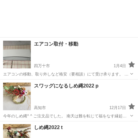
エアコン取付・移動
四万十市
1月4日
エアコンの移動、取り外しなど格安（要相談）にて受け承ります。 移
動してきたエアコンの取付の場合、動作の保証は致しかねます。 ただ
高知
四万十市
その他
取り外し
スワッグになるしめ縄2022 p
し、場所によってはお断りする場合もあります。ご了承ください。
高知市
12月17日
今年のしめ縄^ ^ ご注文品でした。 南天は難を転じて福をなす縁起物
唐辛子は厄除け 稲穂や実もので実り多き一年になりますように^ ^ 全
高知
高知市
その他
しめ縄2022 t
部は掲載できませんが一部をアップしていっています^ ^他にもアップ
してるのでどうぞ...