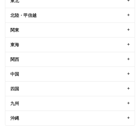
東北
北陸・甲信越
関東
東海
関西
中国
四国
九州
沖縄