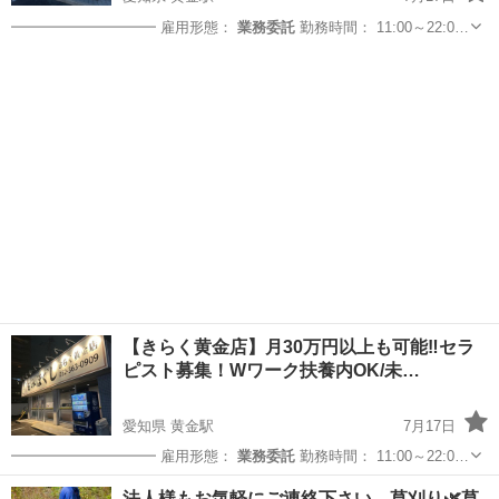
━━━━━━━━━━ 雇用形態：
業務委託
勤務時間： 11:00～22:0…
愛知
名古屋市
黄金駅
マッサージ
サロン
【きらく黄金店】月30万円以上も可能‼️セラ
ピスト募集！Wワーク扶養内OK/未…
愛知県 黄金駅
7月17日
━━━━━━━━━━ 雇用形態：
業務委託
勤務時間： 11:00～22:0…
愛知
名古屋市
黄金駅
マッサージ
法人様もお気軽にご連絡下さい。草刈り🌿草