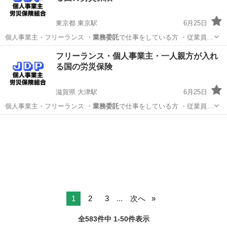
東京都 東京駅
6月25日
個人事業主・フリーランス ・
業務委託
で仕事をしている方 ・従業員…
東京
千代田区
東京駅
その他
個人事業主
フリーランス・個人事業主・一人親方が入れ
る国の労災保険
滋賀県 大津駅
6月25日
個人事業主・フリーランス ・
業務委託
で仕事をしている方 ・従業員…
滋賀
大津市
大津駅
その他
個人事業主
1
2
3
...
次へ
全583件中 1-50件表示