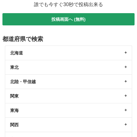
誰でも今すぐ30秒で投稿出来る
投稿画面へ (無料)
都道府県で検索
北海道
東北
北陸・甲信越
関東
東海
関西