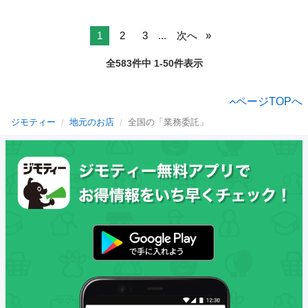
1
2
3
...
次へ
全583件中 1-50件表示
ページTOPへ
ジモティー
地元のお店
全国の「業務委託」