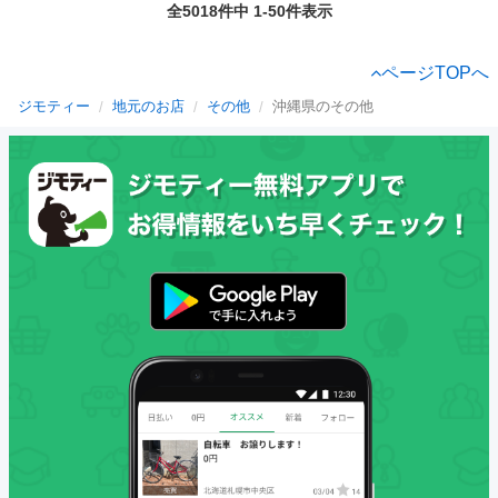
全5018件中 1-50件表示
ページTOPへ
ジモティー
地元のお店
その他
沖縄県のその他