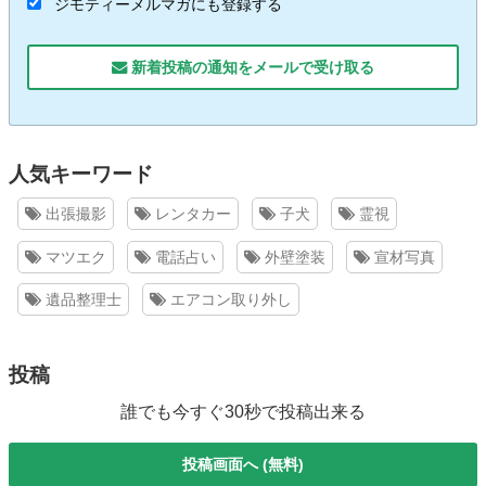
ジモティーメルマガにも登録する
新着投稿の通知をメールで受け取る
人気キーワード
出張撮影
レンタカー
子犬
霊視
マツエク
電話占い
外壁塗装
宣材写真
遺品整理士
エアコン取り外し
投稿
誰でも今すぐ30秒で投稿出来る
投稿画面へ (無料)