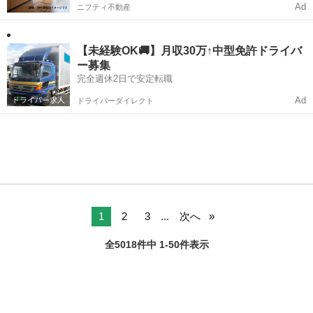
Ad
ニフティ不動産
【未経験OK🚚】月収30万↑中型免許ドライバ
ー募集
完全週休2日で安定転職
Ad
ドライバーダイレクト
1
2
3
...
次へ
全5018件中 1-50件表示