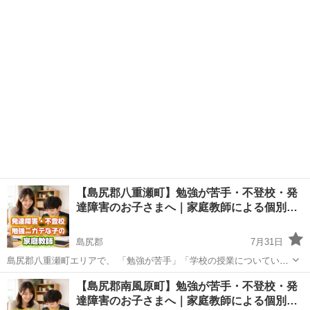
ない」と感じているお子さまや、 不登校・発達障害への配慮が必要な
沖縄
島尻郡
その他
不登校
お子さまを対象に、 家庭教師によるマンツーマン指導を行っていま
す。 「家庭教師のアー...
【島尻郡八重瀬町】勉強が苦手・不登校・発
達障害のお子さまへ｜家庭教師による個別…
島尻郡
7月31日
島尻郡八重瀬町エリアで、 「勉強が苦手」「学校の授業についていけ
ない」と感じているお子さまや、 不登校・発達障害への配慮が必要な
沖縄
島尻郡
その他
不登校
【島尻郡南風原町】勉強が苦手・不登校・発
お子さまを対象に、 家庭教師によるマンツーマン指導を行っていま
達障害のお子さまへ｜家庭教師による個別…
す。 「家庭教師のアー...