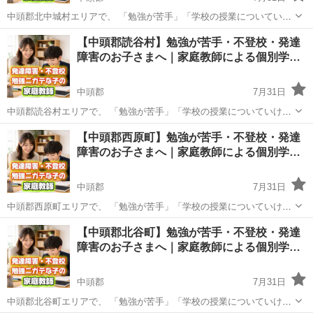
中頭郡北中城村エリアで、 「勉強が苦手」「学校の授業についていけ
ない」と感じているお子さまや、 不登校・発達障害への配慮が必要な
沖縄
中頭郡
その他
不登校
【中頭郡読谷村】勉強が苦手・不登校・発達
お子さまを対象に、 家庭教師によるマンツーマン指導を行っていま
障害のお子さまへ｜家庭教師による個別学…
す。 「家庭教師のアー...
中頭郡
7月31日
中頭郡読谷村エリアで、 「勉強が苦手」「学校の授業についていけな
い」と感じているお子さまや、 不登校・発達障害への配慮が必要なお
沖縄
中頭郡
その他
不登校
【中頭郡西原町】勉強が苦手・不登校・発達
子さまを対象に、 家庭教師によるマンツーマン指導を行っています。
障害のお子さまへ｜家庭教師による個別学…
「家庭教師のアーチ...
中頭郡
7月31日
中頭郡西原町エリアで、 「勉強が苦手」「学校の授業についていけな
い」と感じているお子さまや、 不登校・発達障害への配慮が必要なお
沖縄
中頭郡
その他
不登校
【中頭郡北谷町】勉強が苦手・不登校・発達
子さまを対象に、 家庭教師によるマンツーマン指導を行っています。
障害のお子さまへ｜家庭教師による個別学…
「家庭教師のアーチ...
中頭郡
7月31日
中頭郡北谷町エリアで、 「勉強が苦手」「学校の授業についていけな