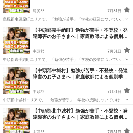
島尻郡
7月31日
島尻郡南風原町エリアで、 「勉強が苦手」「学校の授業についていけ
ない」と感じているお子さまや、 不登校・発達障害への配慮が必要な
沖縄
島尻郡
その他
不登校
【中頭郡嘉手納町】勉強が苦手・不登校・発
お子さまを対象に、 家庭教師によるマンツーマン指導を行っていま
達障害のお子さまへ｜家庭教師による個別…
す。 「家庭教師のアー...
中頭郡
7月31日
中頭郡嘉手納町エリアで、 「勉強が苦手」「学校の授業についていけ
ない」と感じているお子さまや、 不登校・発達障害への配慮が必要な
沖縄
中頭郡
その他
不登校
【中頭郡中城村】勉強が苦手・不登校・発達
お子さまを対象に、 家庭教師によるマンツーマン指導を行っていま
障害のお子さまへ｜家庭教師による個別学…
す。 「家庭教師のアー...
中頭郡
7月31日
中頭郡中城村エリアで、 「勉強が苦手」「学校の授業についていけな
い」と感じているお子さまや、 不登校・発達障害への配慮が必要なお
沖縄
中頭郡
その他
不登校
【中頭郡北中城村】勉強が苦手・不登校・発
子さまを対象に、 家庭教師によるマンツーマン指導を行っています。
達障害のお子さまへ｜家庭教師による個別…
「家庭教師のアーチ...
中頭郡
7月31日