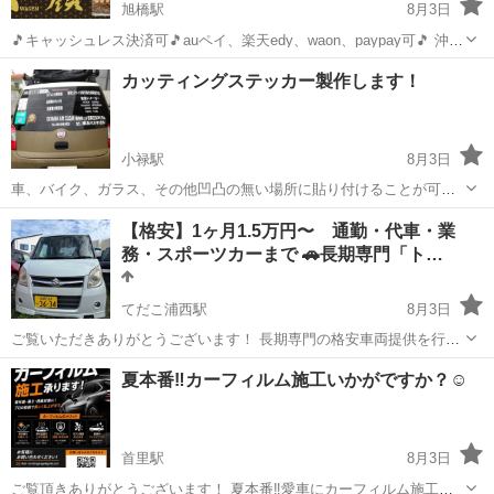
旭橋駅
8月3日
🎵キャッシュレス決済可🎵auペイ、楽天edy、waon、paypay可🎵 沖縄
県那覇市辻に仙台牛タン、牛ハラミの冷凍自販機😊🍖 仙台直送の厚切
沖縄
那覇市
旭橋駅
その他
自販機
カッティングステッカー製作します！
り牛たんをご堪能あれ！24時間お好きな時間にご購入いただけます。
お家焼...
小禄駅
8月3日
車、バイク、ガラス、その他凹凸の無い場所に貼り付けることが可能
なデザインステッカー制作致します。 デザインはお客様から持ち込み
沖縄
豊見城市
小禄駅
その他
【格安】1ヶ月1.5万円〜 通勤・代車・業
の画像や文字データなどからお作り致します。 (文字に、ご希望の書体
務・スポーツカーまで 🚗長期専門「ト…
がありましたらお申し付け下さい...
てだこ浦西駅
8月3日
ご覧いただきありがとうございます！ 長期専門の格安車両提供を行っ
ております。 「レンタカーやカーシェアが高すぎる」 「長期で安く借
沖縄
沖縄市
てだこ浦西駅
その他
レンタカー
夏本番‼️カーフィルム施工いかがですか？☺️
りたい」 「仕事で使う車が急ぎで必要」 「憧れの車に乗ってみたい」
そんな方のための、**格安...
首里駅
8月3日
ご覧頂きありがとうございます！ 夏本番‼️愛車にカーフィルム施工し