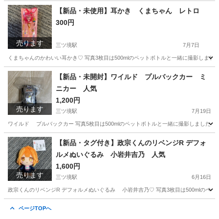
神奈川
横浜市
三ツ境駅
おもちゃ
くま
【新品・未使用】耳かき くまちゃん レトロ
300円
売ります
三ツ境駅
7月7日
くまちゃんのかわいい耳かき♡ 写真3枚目は500mlのペットボトルと一緒に撮影しま
神奈川
横浜市
三ツ境駅
生活雑貨
耳かき
【新品・未開封】ワイルド プルバックカー ミ
ニカー 人気
1,200円
売ります
三ツ境駅
7月19日
ワイルド プルバックカー 写真5枚目は500mlのペットボトルと一緒に撮影しました。サ
神奈川
横浜市
三ツ境駅
おもちゃ
プルバックカー
【新品・タグ付き】政宗くんのリベンジR デフォ
ルメぬいぐるみ 小岩井吉乃 人気
1,600円
売ります
三ツ境駅
6月16日
政宗くんのリベンジR デフォルメぬいぐるみ 小岩井吉乃♡ 写真3枚目は500mlのペ
神奈川
横浜市
三ツ境駅
おもちゃ
マスコット
ページTOPへ