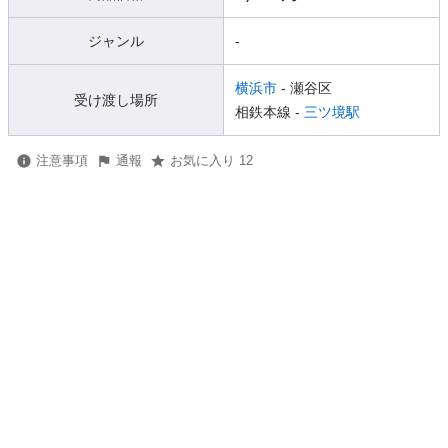
ジャンル
-
横浜市
- 瀬谷区
受け渡し場所
相鉄本線 -
三ツ境駅
注意事項
通報
お気に入り 12