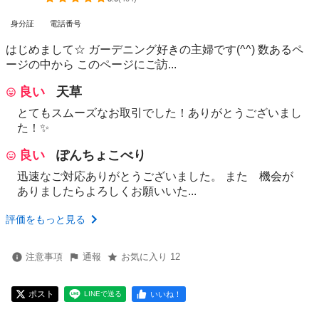
身分証
電話番号
はじめまして☆ ガーデニング好きの主婦です(^^) 数あるペ
ージの中から このページにご訪...
良い
天草
とてもスムーズなお取引でした！ありがとうございまし
た！✨
良い
ぽんちょこべり
迅速なご対応ありがとうございました。 また 機会が
ありましたらよろしくお願いいた...
評価をもっと見る
注意事項
通報
お気に入り 12
ポスト
いいね！
LINEで送る