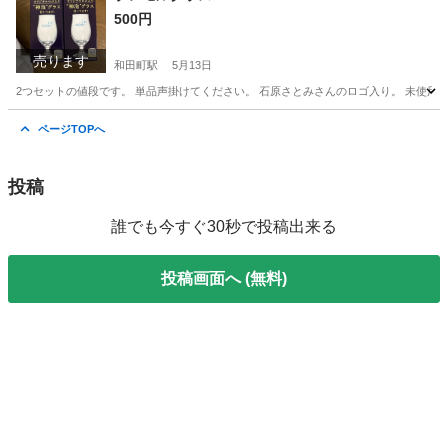
500円
売ります
和田町駅
5月13日
2つセットの値段です。 単品声掛けてください。 石原さとみさんのロゴ入り。 未使用
神奈川
横浜市
和田町駅
食器
プレモル
ページTOPへ
投稿
誰でも今すぐ30秒で投稿出来る
投稿画面へ (無料)