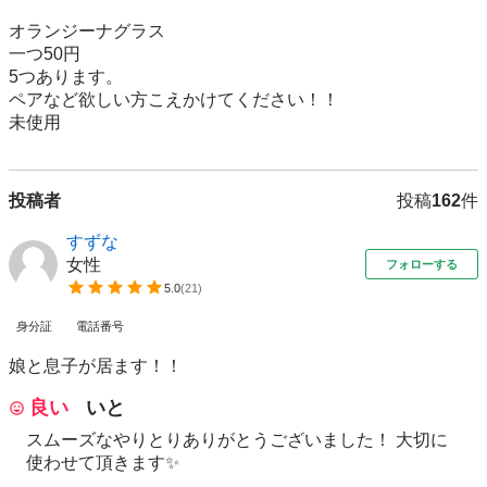
オランジーナグラス

一つ50円

5つあります。

ペアなど欲しい方こえかけてください！！

未使用
投稿者
投稿
162
件
すずな
女性
フォローする
5.0
(
21
)
身分証
電話番号
娘と息子が居ます！！
良い
いと
スムーズなやりとりありがとうございました！ 大切に
使わせて頂きます✨