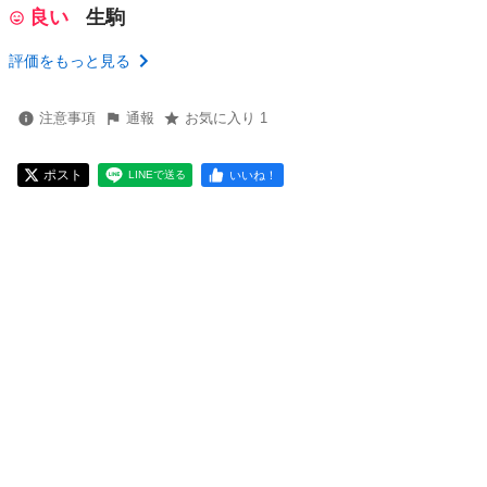
良い
生駒
評価をもっと見る
注意事項
通報
お気に入り 1
ポスト
いいね！
LINEで送る